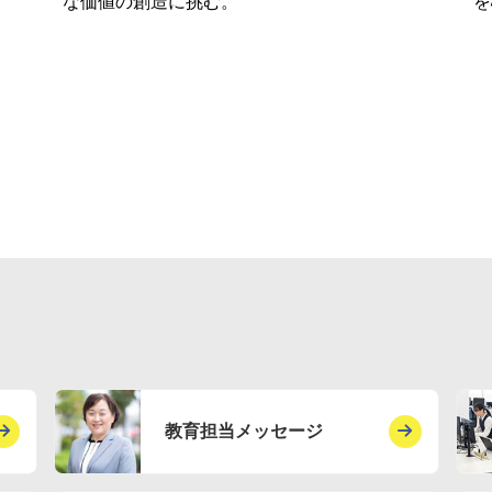
な価値の創造に挑む。
を
教育担当メッセージ