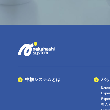
中橋システムとは
パッ
Expe
Exp
Expe
導入