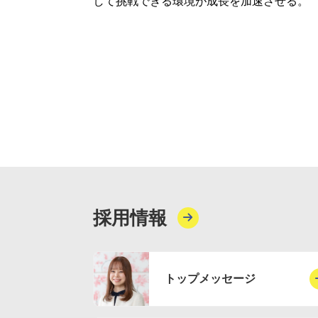
して挑戦できる環境が成長を加速させる。
採用情報
トップメッセージ