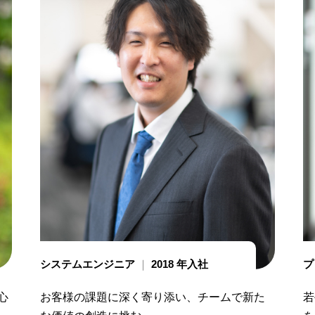
システムエンジニア
2018 年入社
プ
心
お客様の課題に深く寄り添い、チームで新た
若