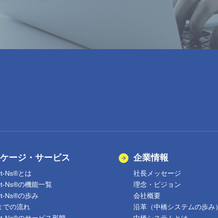
ケージ・サービス
企業情報
rt-Ns®とは
社長メッセージ
ert-Ns®の機能一覧
理念・ビジョン
rt-Ns®の歩み
会社概要
までの流れ
沿革（中橋システムの歩み