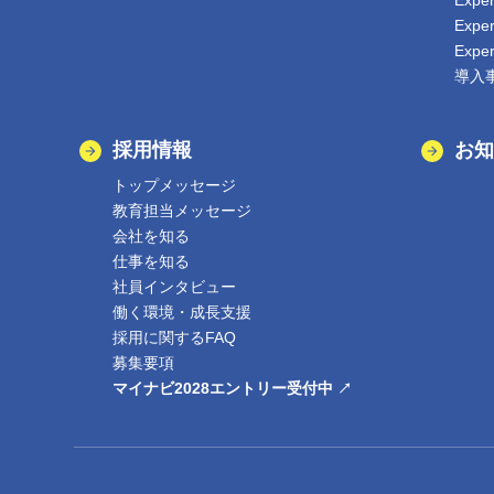
Exp
Exp
Exp
導入
採用情報
お知
トップメッセージ
教育担当メッセージ
会社を知る
仕事を知る
社員インタビュー
働く環境・成長支援
採用に関するFAQ
募集要項
マイナビ2028エントリー受付中