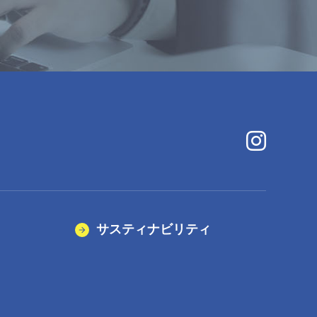
サスティナビリティ
）