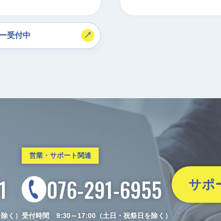
リー受付中
営業・サポート関連
1
076-291-6955
サポ
を除く）
受付時間 9:30～17:00（土日・祝祭日を除く）