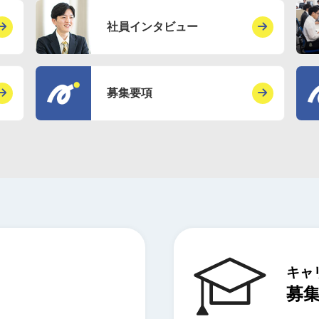
社員インタビュー
募集要項
キャ
募