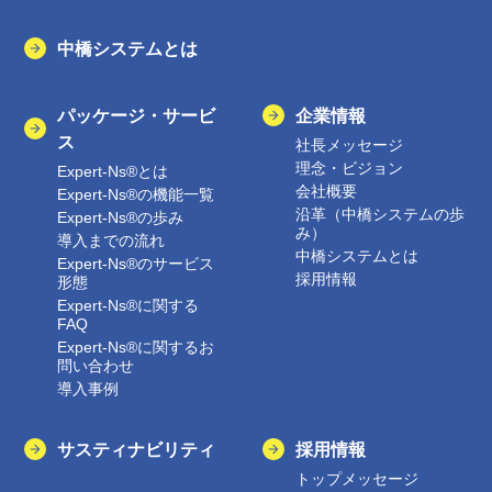
中橋システムとは
パッケージ・サービ
企業情報
ス
社長メッセージ
理念・ビジョン
Expert-Ns®とは
会社概要
Expert-Ns®の機能一覧
沿革（中橋システムの歩
Expert-Ns®の歩み
み）
導入までの流れ
中橋システムとは
Expert-Ns®のサービス
採用情報
形態
Expert-Ns®に関する
FAQ
Expert-Ns®に関するお
問い合わせ
導入事例
サスティナビリティ
採用情報
トップメッセージ