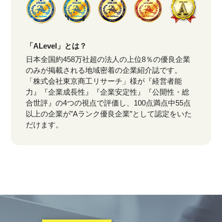
「ALevel」とは？
日本全国約458万社超の法人の上位8％の優良企業
のみが掲載される地域密着の企業紹介誌です。
「株式会社東京商工リサーチ」様が『経営者能
力』『企業成長性』『企業安定性』『公開性・総
合世評』の4つの視点で評価し、100点満点中55点
以上の企業が”Aランク優良企業”として認定をいた
だけます。