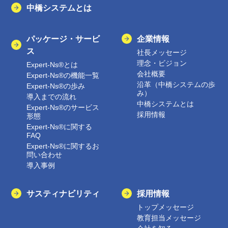
中橋システムとは
パッケージ・サービ
企業情報
ス
社長メッセージ
理念・ビジョン
Expert-Ns®とは
会社概要
Expert-Ns®の機能一覧
沿革（中橋システムの歩
Expert-Ns®の歩み
み）
導入までの流れ
中橋システムとは
Expert-Ns®のサービス
採用情報
形態
Expert-Ns®に関する
FAQ
Expert-Ns®に関するお
問い合わせ
導入事例
サスティナビリティ
採用情報
トップメッセージ
教育担当メッセージ