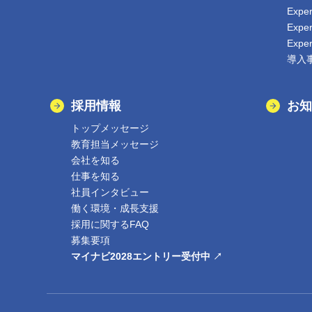
Exp
Exp
Exp
導入
採用情報
お知
トップメッセージ
教育担当メッセージ
会社を知る
仕事を知る
社員インタビュー
働く環境・成長支援
採用に関するFAQ
募集要項
マイナビ2028エントリー受付中