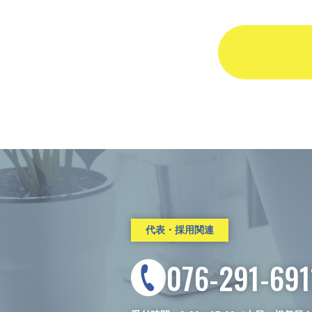
代表・採用関連
076-291-691