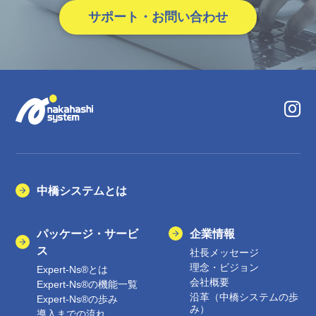
サポート・お問い合わせ
中橋システムとは
パッケージ・サービ
企業情報
ス
社長メッセージ
理念・ビジョン
Expert-Ns®とは
会社概要
Expert-Ns®の機能一覧
沿革（中橋システムの歩
Expert-Ns®の歩み
み）
導入までの流れ