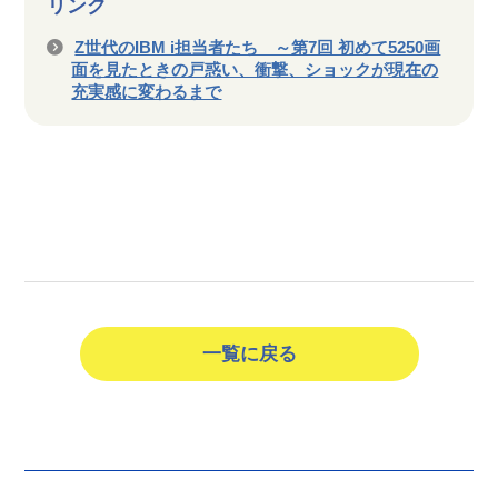
リンク
Z世代のIBM i担当者たち ～第7回 初めて5250画
面を見たときの戸惑い、衝撃、ショックが現在の
充実感に変わるまで
一覧に戻る