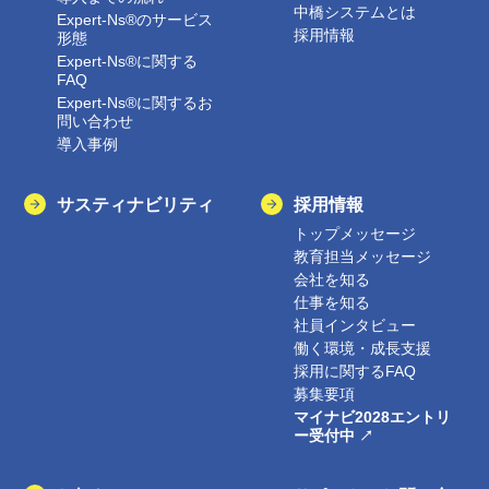
中橋システムとは
Expert-Ns®のサービス
採用情報
形態
Expert-Ns®に関する
FAQ
Expert-Ns®に関するお
問い合わせ
導入事例
サスティナビリティ
採用情報
トップメッセージ
教育担当メッセージ
会社を知る
仕事を知る
社員インタビュー
働く環境・成長支援
採用に関するFAQ
募集要項
マイナビ2028エントリ
ー受付中