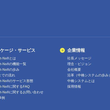
ケージ・サービス
企業情報
rt-Ns®とは
社長メッセージ
ert-Ns®の機能一覧
理念・ビジョン
rt-Ns®の歩み
会社概要
までの流れ
沿革（中橋システムの歩み
ert-Ns®のサービス形態
中橋システムとは
ert-Ns®に関するFAQ
採用情報
ert-Ns®に関するお問い合わせ
事例