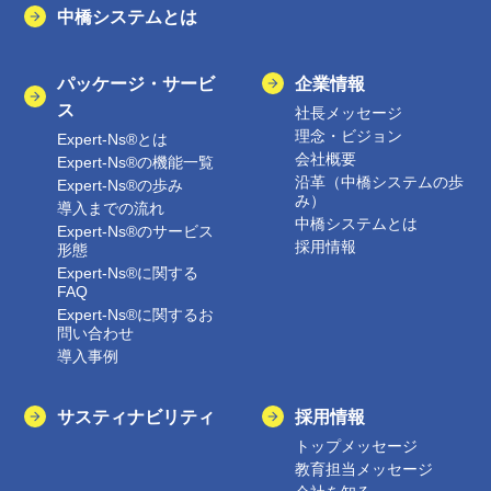
中橋システムとは
パッケージ・サービ
企業情報
ス
社長メッセージ
理念・ビジョン
Expert-Ns®とは
会社概要
Expert-Ns®の機能一覧
沿革（中橋システムの歩
Expert-Ns®の歩み
み）
導入までの流れ
中橋システムとは
Expert-Ns®のサービス
採用情報
形態
Expert-Ns®に関する
FAQ
Expert-Ns®に関するお
問い合わせ
導入事例
サスティナビリティ
採用情報
トップメッセージ
教育担当メッセージ