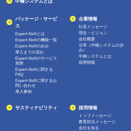
中橋システムとは
パッケージ・サービ
企業情報
ス
社長メッセージ
理念・ビジョン
Expert-Ns®とは
会社概要
Expert-Ns®の機能一覧
沿革（中橋システムの歩
Expert-Ns®の歩み
み）
導入までの流れ
中橋システムとは
Expert-Ns®のサービス
採用情報
形態
Expert-Ns®に関する
FAQ
Expert-Ns®に関するお
問い合わせ
導入事例
サスティナビリティ
採用情報
トップメッセージ
教育担当メッセージ
会社を知る