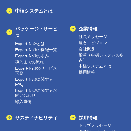
中橋システムとは
パッケージ・サービ
企業情報
ス
社長メッセージ
理念・ビジョン
Expert-Ns®とは
会社概要
Expert-Ns®の機能一覧
沿革（中橋システムの歩
Expert-Ns®の歩み
み）
導入までの流れ
中橋システムとは
Expert-Ns®のサービス
採用情報
形態
Expert-Ns®に関する
FAQ
Expert-Ns®に関するお
問い合わせ
導入事例
サスティナビリティ
採用情報
トップメッセージ